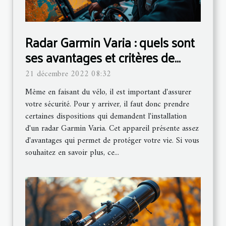
Radar Garmin Varia : quels sont
ses avantages et critères de
choix ?
21 décembre 2022 08:32
Même en faisant du vélo, il est important d'assurer
votre sécurité. Pour y arriver, il faut donc prendre
certaines dispositions qui demandent l'installation
d'un radar Garmin Varia. Cet appareil présente assez
d'avantages qui permet de protéger votre vie. Si vous
souhaitez en savoir plus, ce...