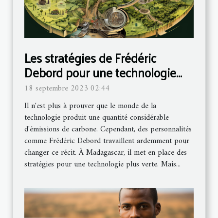
Les stratégies de Frédéric
Debord pour une technologie
plus verte à Madagascar
18 septembre 2023 02:44
Il n'est plus à prouver que le monde de la
technologie produit une quantité considérable
d'émissions de carbone. Cependant, des personnalités
comme Frédéric Debord travaillent ardemment pour
changer ce récit. À Madagascar, il met en place des
stratégies pour une technologie plus verte. Mais...