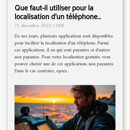
Que faut-il utiliser pour la
localisation d'un téléphone
portable ?
21 décembre 2022 13:08
De nos jours, plusieurs applications sont disponibles
pour faciliter la localisation d'un téléphone. Parmi
ces applications, il en qui sont payantes et d'autres
non payantes. Pour votre localisation gratuite, vous
pouvez choisir une de ces applications non payantes.
Dans le cas contraire, optez...