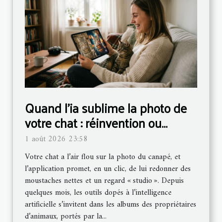
Quand l’ia sublime la photo de
votre chat : réinvention ou
simple gadget ?
1 août 2026 23:58
Votre chat a l’air flou sur la photo du canapé, et
l’application promet, en un clic, de lui redonner des
moustaches nettes et un regard « studio ». Depuis
quelques mois, les outils dopés à l’intelligence
artificielle s’invitent dans les albums des propriétaires
d’animaux, portés par la...