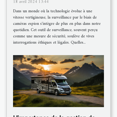
caméras espion dans la
18 avril 2024 13:44
surveillance quotidienne
Dans un monde où la technologie évolue à une
vitesse vertigineuse, la surveillance par le biais de
caméras espion s'intègre de plus en plus dans notre
quotidien. Cet outil de surveillance, souvent perçu
comme une mesure de sécurité, soulève de vives
interrogations éthiques et légales. Quelles...