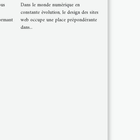
Dans le monde numérique en
ous
constante évolution, le design des sites
web occupe une place prépondérante
formant
dans...