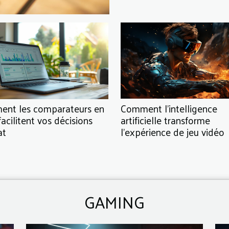
Comment l'intelligence
nt les comparateurs en
artificielle transforme
facilitent vos décisions
l'expérience de jeu vidéo
at
GAMING