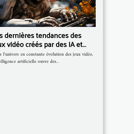
s dernières tendances des
ux vidéo créés par des IA et
ur impact sur l'industrie
 l'univers en constante évolution des jeux vidéo,
telligence artificielle ouvre des...