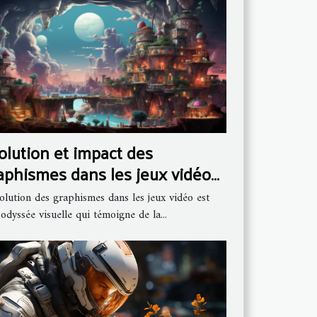
olution et impact des
aphismes dans les jeux vidéo
r l'expérience utilisateur
olution des graphismes dans les jeux vidéo est
odyssée visuelle qui témoigne de la...