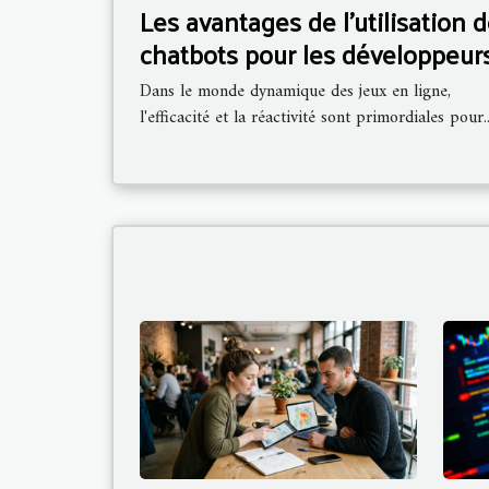
Les avantages de l'utilisation 
chatbots pour les développeur
de jeux en ligne
Dans le monde dynamique des jeux en ligne,
l'efficacité et la réactivité sont primordiales pour..