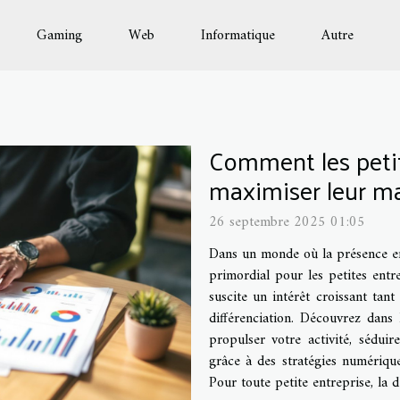
Gaming
Web
Informatique
Autre
Comment les petit
maximiser leur ma
26 septembre 2025 01:05
Dans un monde où la présence en 
primordial pour les petites entre
suscite un intérêt croissant tant 
différenciation. Découvrez dans 
propulser votre activité, séduir
grâce à des stratégies numériques
Pour toute petite entreprise, la d