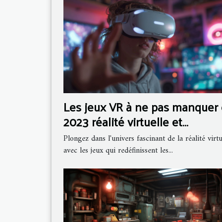
Les jeux VR à ne pas manquer
2023 réalité virtuelle et
immersion totale
Plongez dans l'univers fascinant de la réalité virtu
avec les jeux qui redéfinissent les...