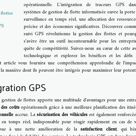
opérationnelle. L'intégration de traceurs GPS dan
systèmes de gestion de flotte informatisée ouvre la porte
flottes
surveillance en temps réel, une allocation des ressource
GPS
précise et des économies significatives. Découvrez comm
suivi GPS révolutionne la gestion des flottes et pourq
s'avère être un outil incontournable pour les entrepri
quête de compétitivité. Suivez-nous au cœur de cette a
technologique et explorez les bénéfices et les défis 
cet article vous fournira une compréhension approfondie de l'impa
la manière dont ils peuvent être intégrés pour maximiser leur potenti
gration GPS
 gestion de flottes apporte une multitude d'avantages pour une entre
 des coûts
opérationnels grâce à une meilleure planification des itinér
ionnelle
accrue. La
sécurisation des véhicules
est également renforcée
 en temps réel, indispensable pour réagir rapidement en cas de 
tribue à une nette amélioration de la
satisfaction client
, qui bén