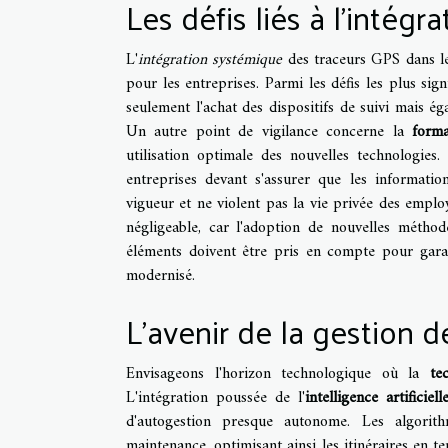
Les défis liés à l'intég
L'
intégration systémique
des traceurs GPS dans l
pour les entreprises. Parmi les défis les plus sign
seulement l'achat des dispositifs de suivi mais éga
Un autre point de vigilance concerne la
form
utilisation optimale des nouvelles technologies
entreprises devant s'assurer que les informatio
vigueur et ne violent pas la vie privée des emplo
négligeable, car l'adoption de nouvelles méthod
éléments doivent être pris en compte pour garant
modernisé.
L'avenir de la gestion 
Envisageons l'horizon technologique où la
te
L'intégration poussée de l'
intelligence artificiell
d'autogestion presque autonome. Les algorith
maintenance, optimisant ainsi les itinéraires en te