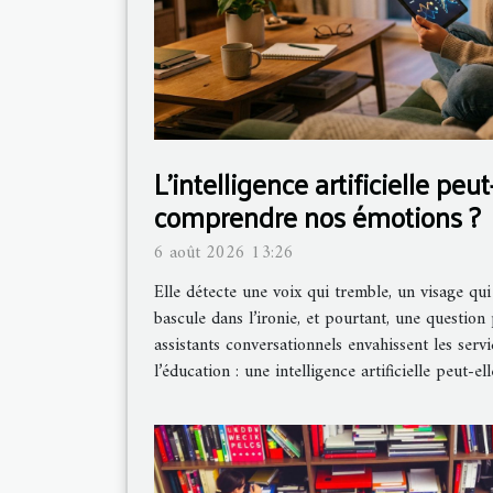
L’intelligence artificielle peu
comprendre nos émotions ?
6 août 2026 13:26
Elle détecte une voix qui tremble, un visage qu
bascule dans l’ironie, et pourtant, une question
assistants conversationnels envahissent les servi
l’éducation : une intelligence artificielle peut-e