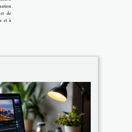
sation
 et de
e et à