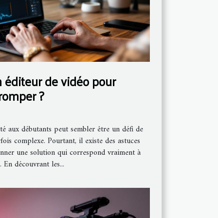
 éditeur de vidéo pour
tromper ?
té aux débutants peut sembler être un défi de
arfois complexe. Pourtant, il existe des astuces
ionner une solution qui correspond vraiment à
 En découvrant les...