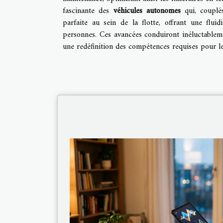
fascinante des
véhicules autonomes
qui, coupl
parfaite au sein de la flotte, offrant une flui
personnes. Ces avancées conduiront inéluctableme
une redéfinition des compétences requises pour le