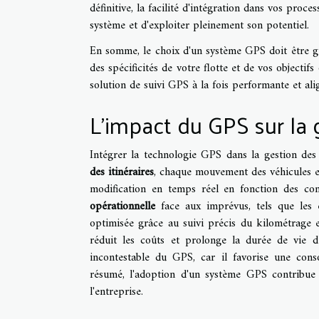
définitive, la facilité d'intégration dans vos pro
système et d'exploiter pleinement son potentiel.
En somme, le choix d'un système GPS doit être g
des spécificités de votre flotte et de vos object
solution de suivi GPS à la fois performante et ali
L'impact du GPS sur la 
Intégrer la technologie GPS dans la gestion des 
des itinéraires
, chaque mouvement des véhicules e
modification en temps réel en fonction des con
opérationnelle
face aux imprévus, tels que les 
optimisée grâce au suivi précis du kilométrage e
réduit les coûts et prolonge la durée de vie de
incontestable du GPS, car il favorise une con
résumé, l'adoption d'un système GPS contribu
l'entreprise.