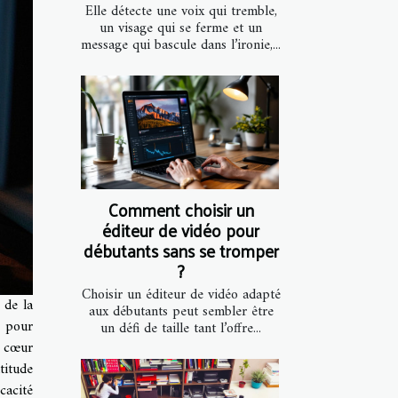
Elle détecte une voix qui tremble,
un visage qui se ferme et un
message qui bascule dans l’ironie,...
Comment choisir un
éditeur de vidéo pour
débutants sans se tromper
?
Choisir un éditeur de vidéo adapté
 de la
aux débutants peut sembler être
é pour
un défi de taille tant l’offre...
u cœur
titude
acité