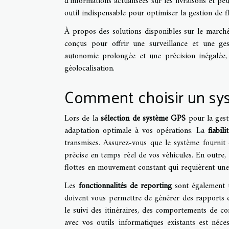
d'informations actualisées sur les livraisons et pe
outil indispensable pour optimiser la gestion de fl
À propos des solutions disponibles sur le march
conçus pour offrir une surveillance et une gest
autonomie prolongée et une précision inégalée,
géolocalisation.
Comment choisir un sy
Lors de la
sélection de système GPS
pour la gest
adaptation optimale à vos opérations. La
fiabil
transmises. Assurez-vous que le système fournit d
précise en temps réel de vos véhicules. En outre, 
flottes en mouvement constant qui requièrent une
Les
fonctionnalités de reporting
sont également u
doivent vous permettre de générer des rapports dé
le suivi des itinéraires, des comportements de 
avec vos outils informatiques existants est néc