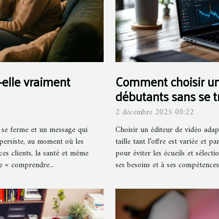
t-elle vraiment
Comment choisir un
débutants sans se 
2 décembre 2025 00:22
i se ferme et un message qui
Choisir un éditeur de vidéo adap
 persiste, au moment où les
taille tant l’offre est variée et p
ces clients, la santé et même
pour éviter les écueils et sélect
lle « comprendre...
ses besoins et à ses compétences.