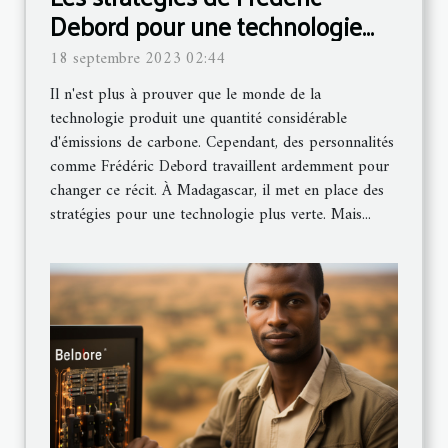
Debord pour une technologie
plus verte à Madagascar
18 septembre 2023 02:44
Il n'est plus à prouver que le monde de la
technologie produit une quantité considérable
d'émissions de carbone. Cependant, des personnalités
comme Frédéric Debord travaillent ardemment pour
changer ce récit. À Madagascar, il met en place des
stratégies pour une technologie plus verte. Mais...