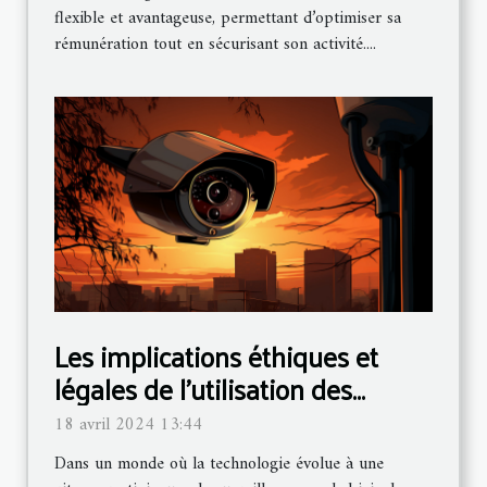
flexible et avantageuse, permettant d’optimiser sa
rémunération tout en sécurisant son activité....
Les implications éthiques et
légales de l'utilisation des
caméras espion dans la
18 avril 2024 13:44
surveillance quotidienne
Dans un monde où la technologie évolue à une