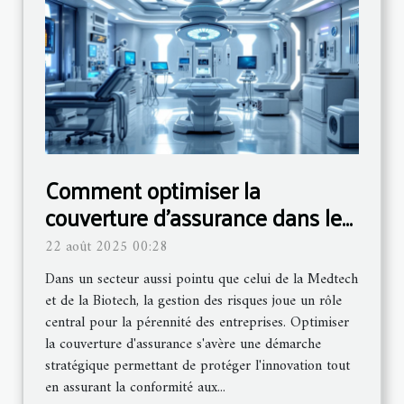
Comment optimiser la
couverture d'assurance dans les
secteurs Medtech et Biotech ?
22 août 2025 00:28
Dans un secteur aussi pointu que celui de la Medtech
et de la Biotech, la gestion des risques joue un rôle
central pour la pérennité des entreprises. Optimiser
la couverture d'assurance s'avère une démarche
stratégique permettant de protéger l'innovation tout
en assurant la conformité aux...