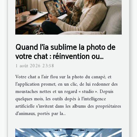
Quand l’ia sublime la photo de
votre chat : réinvention ou
simple gadget ?
1 août 2026 23:58
Votre chat a l’air flou sur la photo du canapé, et
l’application promet, en un clic, de lui redonner des
moustaches nettes et un regard « studio ». Depuis
quelques mois, les outils dopés à l’intelligence
artificielle s’invitent dans les albums des propriétaires
d’animaux, portés par la...