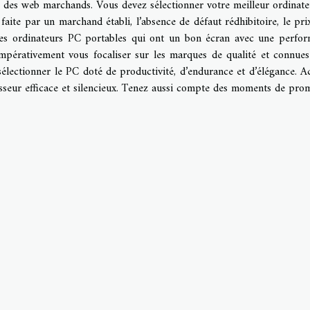
s des web marchands. Vous devez sélectionner votre meilleur ordinat
aite par un marchand établi, l’absence de défaut rédhibitoire, le prix
les ordinateurs PC portables qui ont un bon écran avec une perfo
mpérativement vous focaliser sur les marques de qualité et connue
e sélectionner le PC doté de productivité, d’endurance et d’élégance. A
isseur efficace et silencieux. Tenez aussi compte des moments de pro