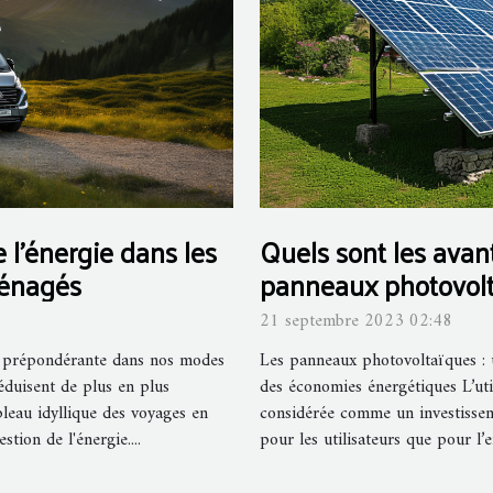
 l'énergie dans les
Quels sont les avant
ménagés
panneaux photovolt
21 septembre 2023 02:48
e prépondérante dans nos modes
Les panneaux photovoltaïques : 
éduisent de plus en plus
des économies énergétiques L’uti
ableau idyllique des voyages en
considérée comme un investissem
stion de l'énergie....
pour les utilisateurs que pour l’