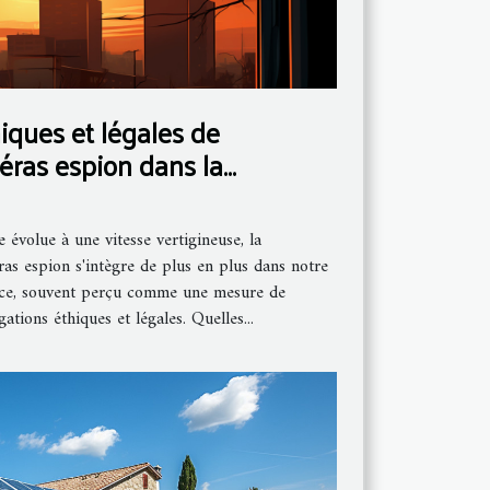
iques et légales de
méras espion dans la
ienne
évolue à une vitesse vertigineuse, la
ras espion s'intègre de plus en plus dans notre
lance, souvent perçu comme une mesure de
gations éthiques et légales. Quelles...