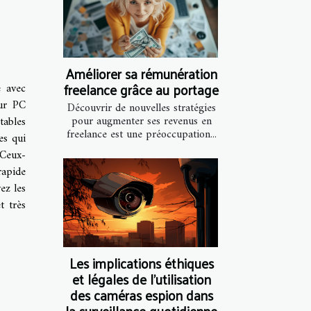
Améliorer sa rémunération
freelance grâce au portage
e avec
eur PC
Découvrir de nouvelles stratégies
pour augmenter ses revenus en
tables
freelance est une préoccupation...
es qui
 Ceux-
rapide
ez les
t très
Les implications éthiques
et légales de l'utilisation
des caméras espion dans
la surveillance quotidienne