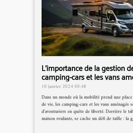
L'importance de la gestion de
camping-cars et les vans a
10 janvier 2024 00:48
Dans un monde où la mobilité prend une plac
de vie, les camping-cars et les vans aménagés s
d'aventuriers en quête de liberté. Derrière le t
maison roulante, se cache un défi de taille : la ge