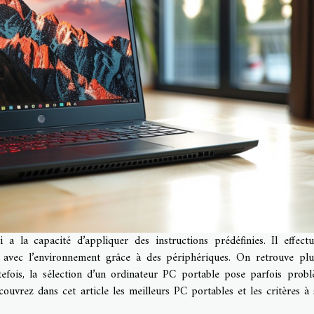
a la capacité d’appliquer des instructions prédéfinies. Il effect
t avec l’environnement grâce à des périphériques. On retrouve plu
tefois, la sélection d’un ordinateur PC portable pose parfois prob
uvrez dans cet article les meilleurs PC portables et les critères à 