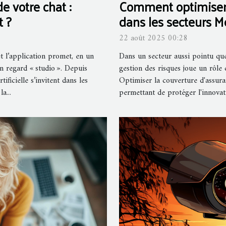
e votre chat :
Comment optimiser 
t ?
dans les secteurs M
22 août 2025 00:28
et l’application promet, en un
Dans un secteur aussi pointu que
n regard « studio ». Depuis
gestion des risques joue un rôle 
tificielle s’invitent dans les
Optimiser la couverture d'assur
a...
permettant de protéger l'innovati