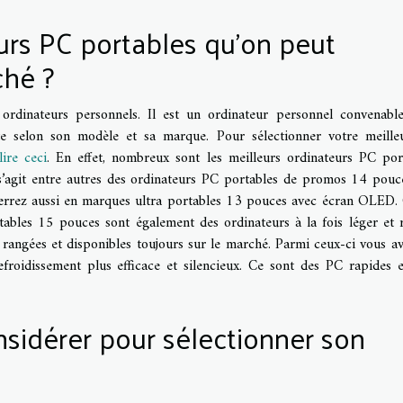
urs PC portables qu’on peut
ché ?
ordinateurs personnels. Il est un ordinateur personnel convenabl
ste selon son modèle et sa marque. Pour sélectionner votre meill
lire ceci
. En effet, nombreux sont les meilleurs ordinateurs PC por
l s’agit entre autres des ordinateurs PC portables de promos 14 pouc
 verrez aussi en marques ultra portables 13 pouces avec écran OLED.
rtables 15 pouces sont également des ordinateurs à la fois léger et 
 rangées et disponibles toujours sur le marché. Parmi ceux-ci vous av
oidissement plus efficace et silencieux. Ce sont des PC rapides e
sidérer pour sélectionner son